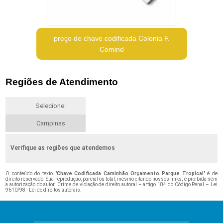
preço de chave codificada Colonia F.
Comind
Regiões de Atendimento
Selecione:
Campinas
Verifique as regiões que atendemos
O conteúdo do texto "
Chave Codificada Caminhão Orçamento Parque Tropical
" é de
direito reservado. Sua reprodução, parcial ou total, mesmo citando nossos links, é proibida sem
a autorização do autor. Crime de violação de direito autoral – artigo 184 do Código Penal –
Lei
9610/98 - Lei de direitos autorais
.