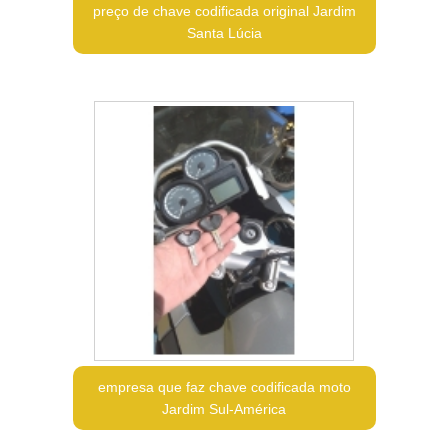
preço de chave codificada original Jardim
Santa Lúcia
empresa que faz chave codificada moto
Jardim Sul-América