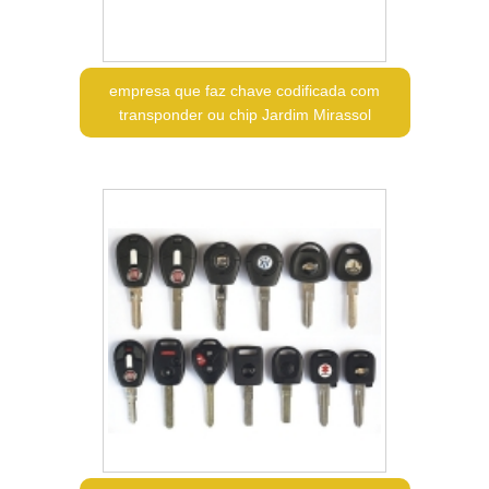
empresa que faz chave codificada com
transponder ou chip Jardim Mirassol