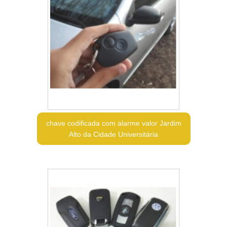
chave codificada com alarme valor Jardim
Alto da Cidade Universitária