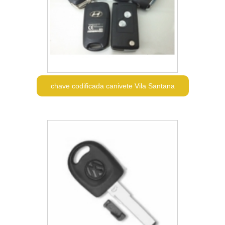
chave codificada canivete Vila Santana