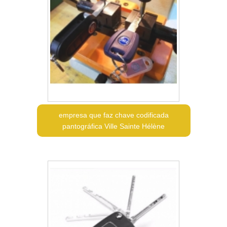
empresa que faz chave codificada
pantográfica Ville Sainte Hélène