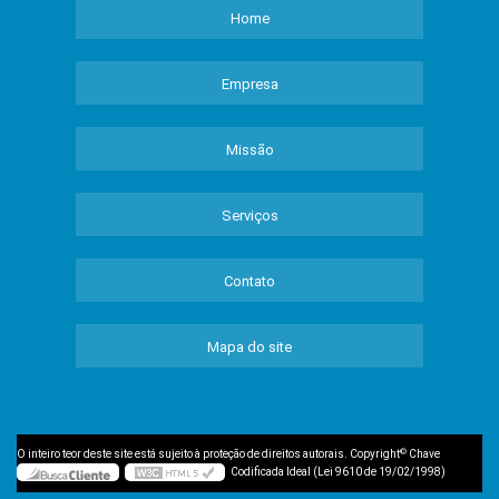
Home
Empresa
Missão
Serviços
Contato
Mapa do site
©
O inteiro teor deste site está sujeito à proteção de direitos autorais. Copyright
Chave
Codificada Ideal (Lei 9610 de 19/02/1998)