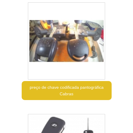
preço de chave codificada pantográfica
Cabras