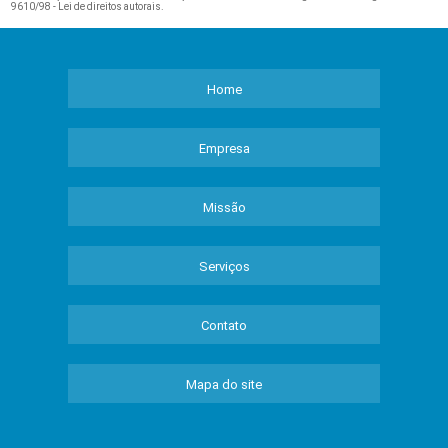
9610/98 - Lei de direitos autorais
.
Home
Empresa
Missão
Serviços
Contato
Mapa do site