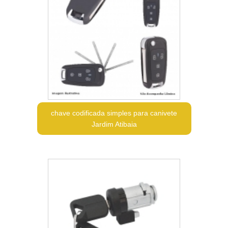
chave codificada simples para canivete
Jardim Atibaia