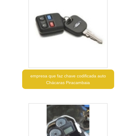
empresa que faz chave codificada auto
Chácaras Piracambaia