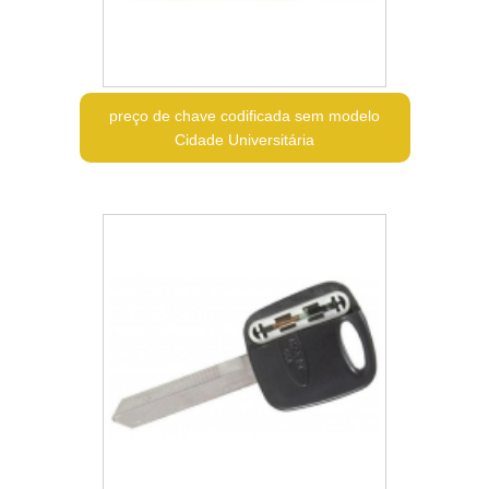
preço de chave codificada sem modelo
Cidade Universitária