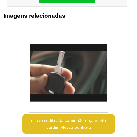
Imagens relacionadas
chave codificada caminhão orçamento
Jardim Nossa Senhora