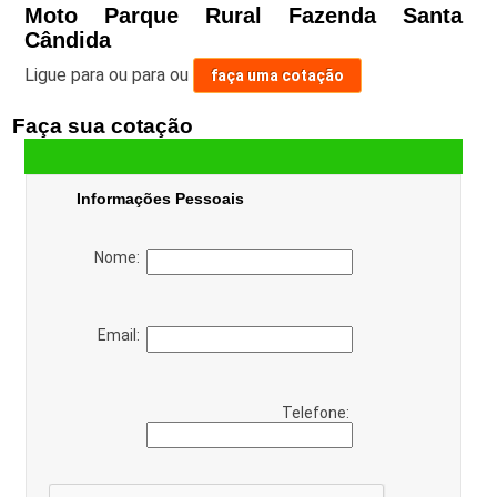
Moto Parque Rural Fazenda Santa
Cândida
Ligue para
ou para
ou
faça uma cotação
Faça sua cotação
Informações Pessoais
Nome:
Email:
Telefone: