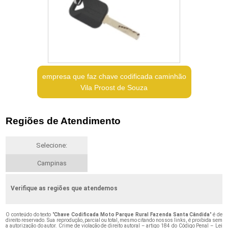
empresa que faz chave codificada caminhão
Vila Proost de Souza
Regiões de Atendimento
Selecione:
Campinas
Verifique as regiões que atendemos
O conteúdo do texto "
Chave Codificada Moto Parque Rural Fazenda Santa Cândida
" é de
direito reservado. Sua reprodução, parcial ou total, mesmo citando nossos links, é proibida sem
a autorização do autor. Crime de violação de direito autoral – artigo 184 do Código Penal –
Lei