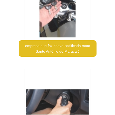
empresa que faz chave codificada moto
Santo Antônio do Maracajú