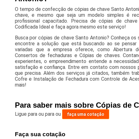
O tempo de confecção de cópias de chave Santo Antoni
chave, e mesmo que seja um modelo simples é rec
profissional capacitado. Precisa de cópias de cha
Codificada Ideal e faça agora mesmo este serviço!
Busca por cópias de chave Santo Antonio? Conheça os s
encontre a solução que está buscando ao se pensar
variadas que a empresa oferece, como Abertura de
Consertos de fechaduras e Cópias de chaves. Contand
experientes, o empreendimento entende a necessidad
satisfação e confiança. Entre em contato com nossos p
que precisa. Além dos serviços já citados, também t
Cofre e Instalação de Fechadura com Controle de Acess
mais!
Para saber mais sobre Cópias de 
Ligue para
ou para
ou
faça uma cotação
Faça sua cotação