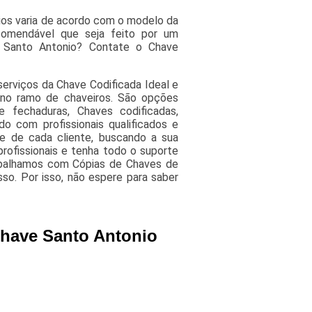
os varia de acordo com o modelo da
omendável que seja feito por um
ve Santo Antonio? Contate o Chave
erviços da Chave Codificada Ideal e
 no ramo de chaveiros. São opções
 fechaduras, Chaves codificadas,
o com profissionais qualificados e
e de cada cliente, buscando a sua
rofissionais e tenha todo o suporte
rabalhamos com Cópias de Chaves de
o. Por isso, não espere para saber
Chave Santo Antonio