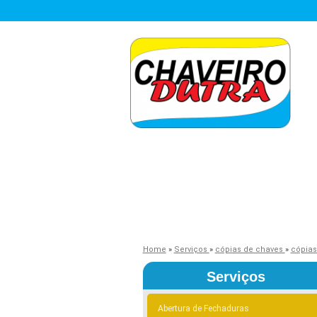
Home
»
Serviços
»
cópias de chaves
»
cópias
Serviços
Abertura de Fechaduras