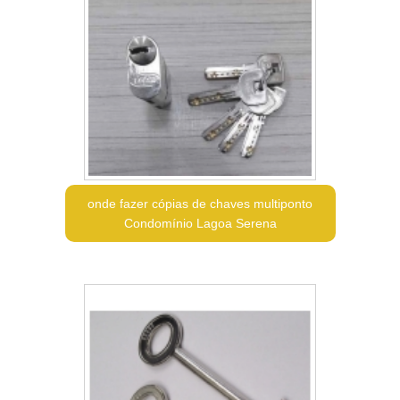
onde fazer cópias de chaves multiponto
Condomínio Lagoa Serena