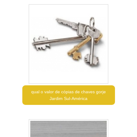
qual o valor de cópias de chaves gorje
Jardim Sul-América