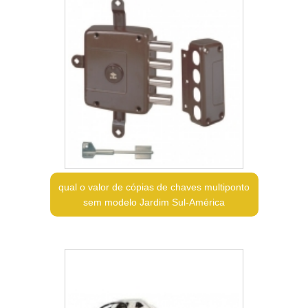
qual o valor de cópias de chaves multiponto
sem modelo Jardim Sul-América