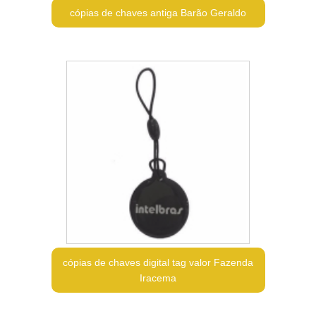
cópias de chaves antiga Barão Geraldo
cópias de chaves digital tag valor Fazenda
Iracema