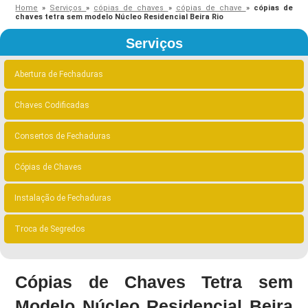
Home
»
Serviços
»
cópias de chaves
»
cópias de chave
»
cópias de
chaves tetra sem modelo Núcleo Residencial Beira Rio
Serviços
Abertura de Fechaduras
Chaves Codificadas
Consertos de Fechaduras
Cópias de Chaves
Instalação de Fechaduras
Troca de Segredos
Cópias de Chaves Tetra sem
Modelo Núcleo Residencial Beira