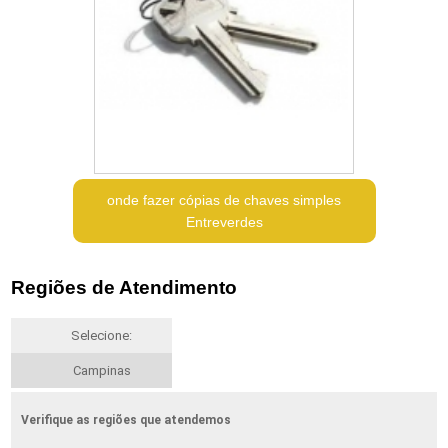
onde fazer cópias de chaves simples
Entreverdes
Regiões de Atendimento
Selecione:
Campinas
Verifique as regiões que atendemos