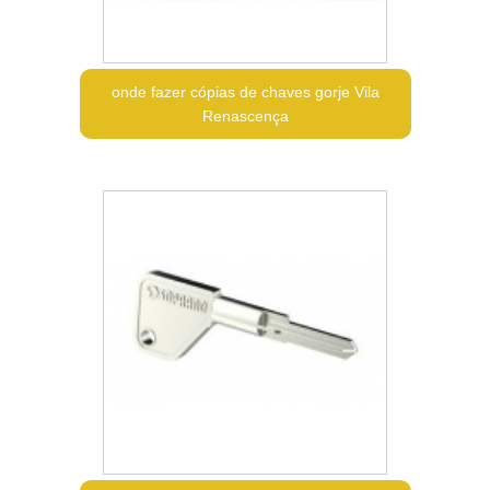
onde fazer cópias de chaves gorje Vila
Renascença