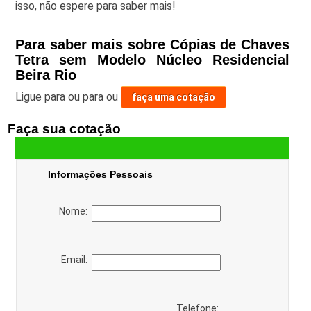
isso, não espere para saber mais!
Para saber mais sobre Cópias de Chaves
Tetra sem Modelo Núcleo Residencial
Beira Rio
Ligue para
ou para
ou
faça uma cotação
Faça sua cotação
Informações Pessoais
Nome:
Email:
Telefone: