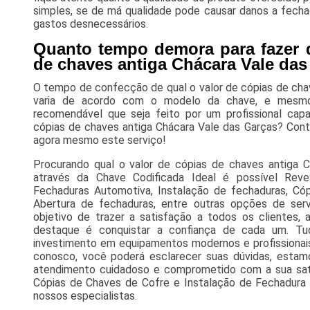
simples, se de má qualidade pode causar danos a fecha
gastos desnecessários.
Quanto tempo demora para fazer q
de chaves antiga Chácara Vale da
O tempo de confecção de qual o valor de cópias de cha
varia de acordo com o modelo da chave, e mesm
recomendável que seja feito por um profissional capa
cópias de chaves antiga Chácara Vale das Garças? Cont
agora mesmo este serviço!
Procurando qual o valor de cópias de chaves antiga 
através da Chave Codificada Ideal é possível Rev
Fechaduras Automotiva, Instalação de fechaduras, Cóp
Abertura de fechaduras, entre outras opções de ser
objetivo de trazer a satisfação a todos os clientes
destaque é conquistar a confiança de cada um. Tu
investimento em equipamentos modernos e profissionais
conosco, você poderá esclarecer suas dúvidas, estam
atendimento cuidadoso e comprometido com a sua sa
Cópias de Chaves de Cofre e Instalação de Fechadura
nossos especialistas.