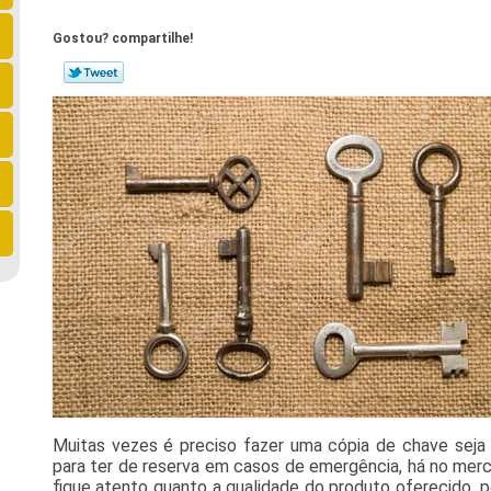
Gostou? compartilhe!
Muitas vezes é preciso fazer uma cópia de chave sej
para ter de reserva em casos de emergência, há no merc
fique atento quanto a qualidade do produto oferecido,