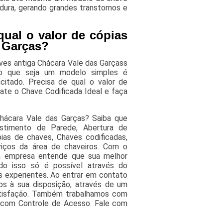
dura, gerando grandes transtornos e
ual o valor de cópias
s Garças?
ves antiga Chácara Vale das Garçass
o que seja um modelo simples é
citado. Precisa de qual o valor de
ate o Chave Codificada Ideal e faça
Chácara Vale das Garças? Saiba que
estimento de Parede, Abertura de
ias de chaves, Chaves codificadas,
viços da área de chaveiros. Com o
, a empresa entende que sua melhor
do isso só é possível através do
 experientes. Ao entrar em contato
os à sua disposição, através de um
tisfação. Também trabalhamos com
 com Controle de Acesso. Fale com