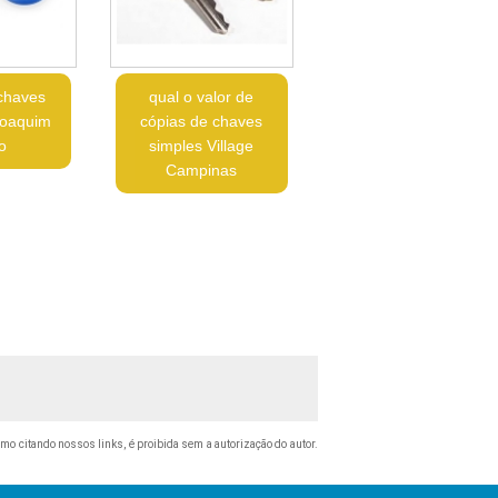
chaves
qual o valor de
 Joaquim
cópias de chaves
o
simples Village
Campinas
esmo citando nossos links, é proibida sem a autorização do autor.