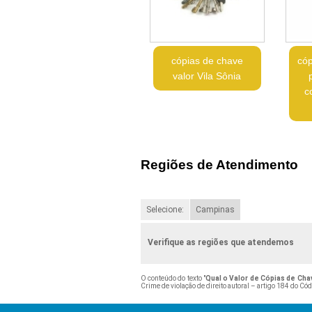
cópias de chave
cóp
valor Vila Sônia
c
Regiões de Atendimento
Selecione:
Campinas
Verifique as regiões que atendemos
O conteúdo do texto "
Qual o Valor de Cópias de Cha
Crime de violação de direito autoral – artigo 184 do Có