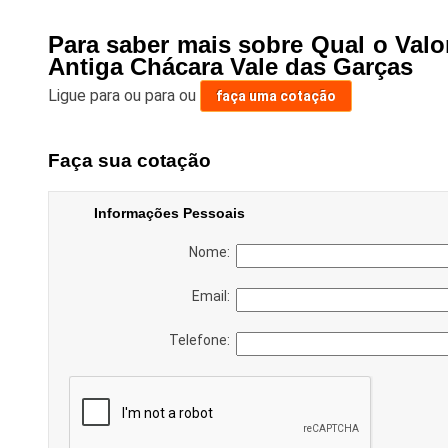
Para saber mais sobre Qual o Val
Antiga Chácara Vale das Garças
Ligue para
ou para
ou
faça uma cotação
Faça sua cotação
Informações Pessoais
Nome:
Email:
Telefone: