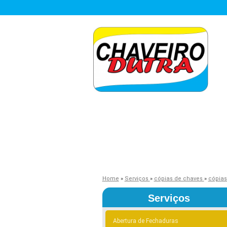
Home
»
Serviços
»
cópias de chaves
»
cópias
Serviços
Abertura de Fechaduras