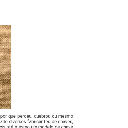
a por que perdeu, quebrou ou mesmo
ado diversos fabricantes de chaves,
 pois até mesmo um modelo de chave