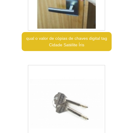
qual o valor de cópias de chaves digital tag
Cidade Satélite Íris