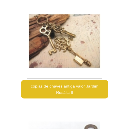
cópias de chaves antiga valor Jardim
Rosália II