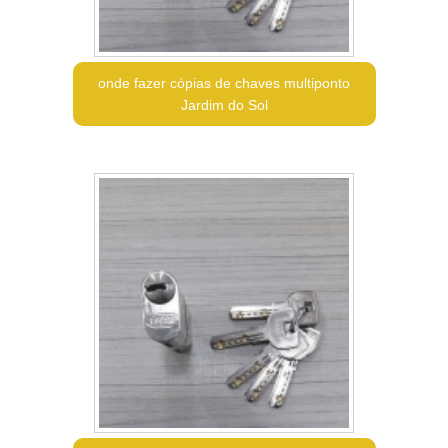
onde fazer cópias de chaves multiponto
Jardim do Sol