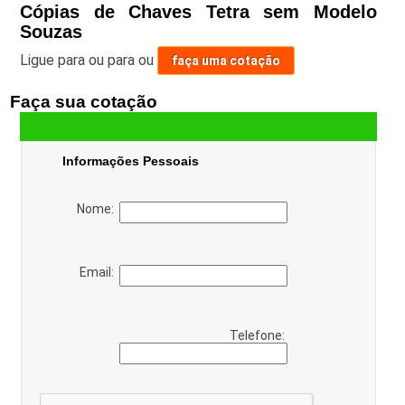
Cópias de Chaves Tetra sem Modelo
Souzas
Ligue para
ou para
ou
faça uma cotação
Faça sua cotação
Informações Pessoais
Nome:
Email:
Telefone: