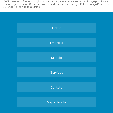
direito reservado. Sua reprodução, parcial ou total, mesmo citando nossos links, é proibida sem
a autorização do autor. Crime de violação de direito autoral – artigo 184 do Código Penal –
Lei
9610/98 - Lei de direitos autorais
.
Home
Empresa
Missão
Serviços
Contato
Mapa do site