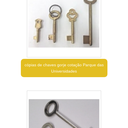
cópias de chaves gorje cotação Parque das
Universidades