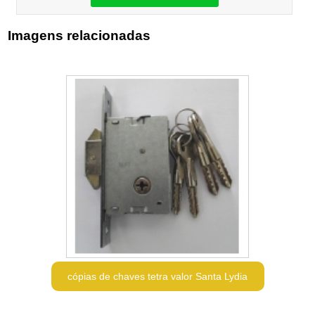
Imagens relacionadas
cópias de chaves tetra valor Santa Lydia