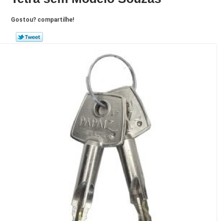
Gostou? compartilhe!