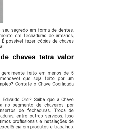
e seu segredo em forma de dentes,
mente em fechaduras de armários,
É possível fazer cópias de chaves
al.
e chaves tetra valor
, geralmente feito em menos de 5
mendável que seja feito por um
imples? Contate o Chave Codificada
 Edivaldo Orsi? Saiba que a Chave
sa no segmento de chaveiros, por
onsertos de fechaduras, Troca de
duras, entre outros serviços. Isso
mos profissionais e instalações de
 excelência em produtos e trabalhos.