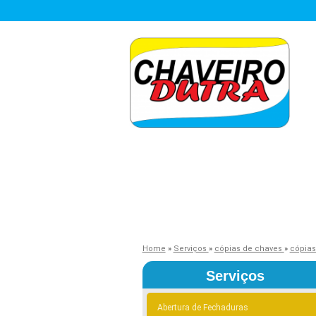
Home
»
Serviços
»
cópias de chaves
»
cópias
Serviços
Abertura de Fechaduras