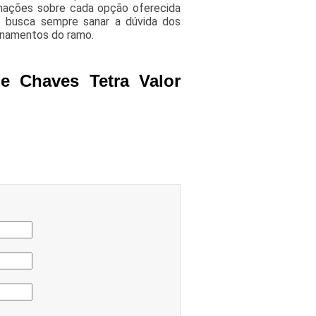
rmações sobre cada opção oferecida
o busca sempre sanar a dúvida dos
onamentos do ramo.
e Chaves Tetra Valor