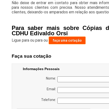
Não deixe de entrar em contato para obter mais info
para nossos clientes com precisa. Nosso atendiment
clientes, deixando-os amparados em relação aos questi
Para saber mais sobre Cópias d
CDHU Edivaldo Orsi
Ligue para
ou para
ou
faça uma cotação
Faça sua cotação
Informações Pessoais
Nome:
Email:
Telefone: