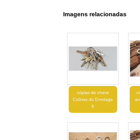
Imagens relacionadas
cópias de chave
c
Colinas do Ermitage
an
II