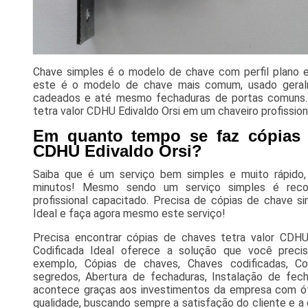
Chave simples é o modelo de chave com perfil plano 
este é o modelo de chave mais comum, usado geral
cadeados e até mesmo fechaduras de portas comuns. 
tetra valor CDHU Edivaldo Orsi em um chaveiro profission
Em quanto tempo se faz cópias d
CDHU Edivaldo Orsi?
Saiba que é um serviço bem simples e muito rápido
minutos! Mesmo sendo um serviço simples é reco
profissional capacitado. Precisa de cópias de chave s
Ideal e faça agora mesmo este serviço!
Precisa encontrar cópias de chaves tetra valor CDHU
Codificada Ideal oferece a solução que você preci
exemplo, Cópias de chaves, Chaves codificadas, C
segredos, Abertura de fechaduras, Instalação de fecha
acontece graças aos investimentos da empresa com óti
qualidade, buscando sempre a satisfação do cliente e a