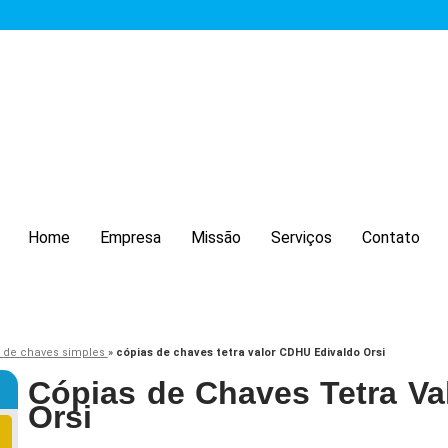
Home
Empresa
Missão
Serviços
Contato
 de chaves simples
»
cópias de chaves tetra valor CDHU Edivaldo Orsi
Cópias de Chaves Tetra V
Orsi