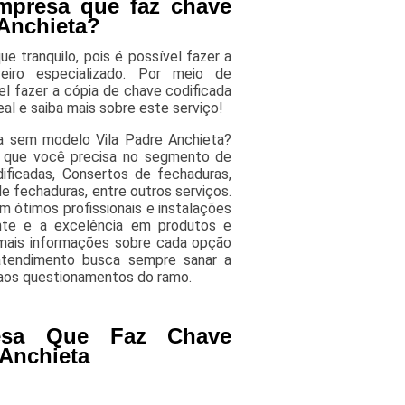
mpresa que faz chave
 Anchieta?
e tranquilo, pois é possível fazer a
iro especializado. Por meio de
l fazer a cópia de chave codificada
al e saiba mais sobre este serviço!
a sem modelo Vila Padre Anchieta?
o que você precisa no segmento de
ificadas, Consertos de fechaduras,
e fechaduras, entre outros serviços.
 ótimos profissionais e instalações
ente e a excelência em produtos e
 mais informações sobre cada opção
 atendimento busca sempre sanar a
 aos questionamentos do ramo.
esa Que Faz Chave
 Anchieta