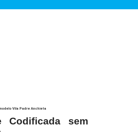
odelo Vila Padre Anchieta
 Codificada sem
a