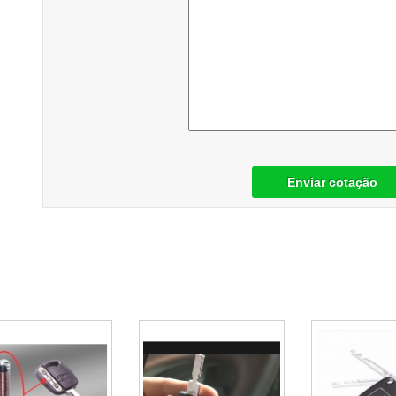
Enviar cotação