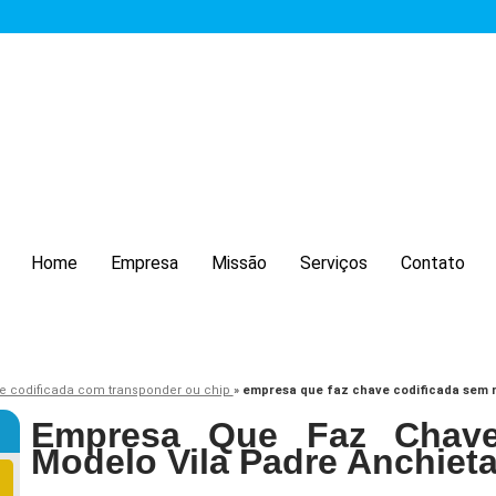
Home
Empresa
Missão
Serviços
Contato
e codificada com transponder ou chip
»
empresa que faz chave codificada sem m
Empresa Que Faz Chave
Modelo Vila Padre Anchiet